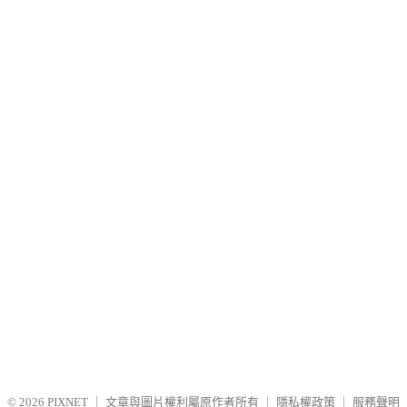
© 2026
PIXNET
｜
文章與圖片權利屬原作者所有
｜
隱私權政策
｜
服務聲明