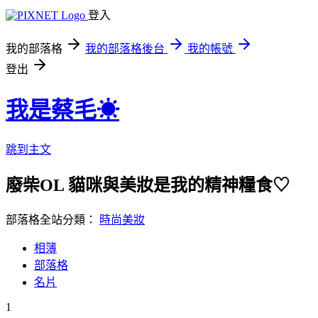
登入
我的部落格
我的部落格後台
我的帳號
登出
我是蔡毛☀
跳到主文
廢柴OL 貓咪與美妝是我的精神糧食♡
部落格全站分類：
時尚美妝
相簿
部落格
名片
1