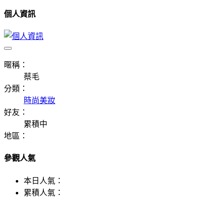
個人資訊
暱稱：
蔡毛
分類：
時尚美妝
好友：
累積中
地區：
參觀人氣
本日人氣：
累積人氣：